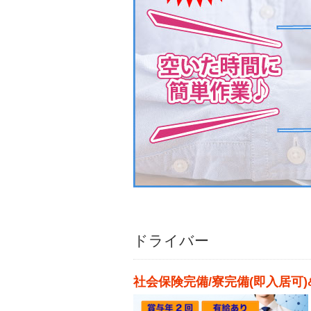
ドライバー
社会保険完備/寮完備(即入居可