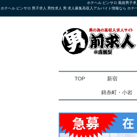
ホテヘル ピンサロ 風俗男子求
ホテヘル ピンサロ 男子求人 男性求人 男 求人募集高収入アルバイト情報なら ホテ
TOP
新宿
錦糸町・小岩