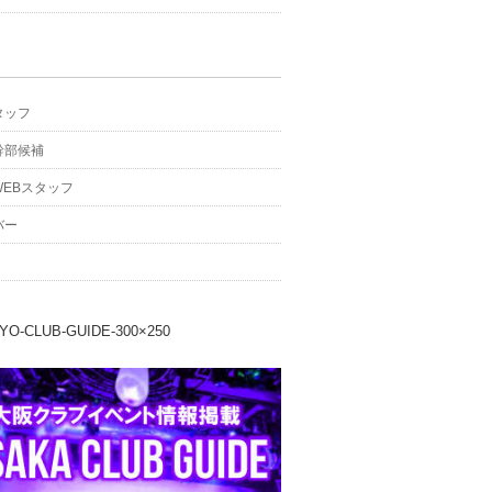
タッフ
幹部候補
WEBスタッフ
バー