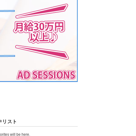
中リスト
orites will be here.